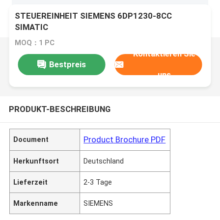
STEUEREINHEIT SIEMENS 6DP1230-8CC
SIMATIC
MOQ：1 PC
Kontaktieren Sie
Bestpreis
uns
PRODUKT-BESCHREIBUNG
Product Brochure PDF
Document
Herkunftsort
Deutschland
Lieferzeit
2-3 Tage
Markenname
SIEMENS