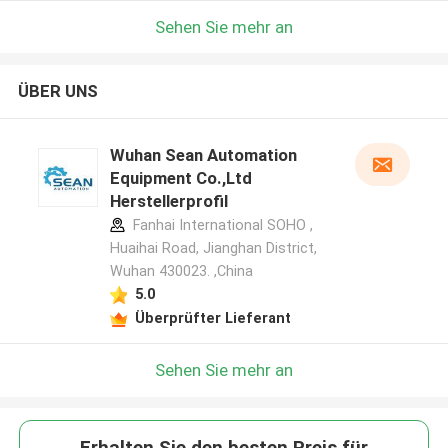
Sehen Sie mehr an
ÜBER UNS
Wuhan Sean Automation
Equipment Co.,Ltd
Herstellerprofil
Fanhai International SOHO ,
Huaihai Road, Jianghan District,
Wuhan 430023. ,China
5.0
Überprüfter Lieferant
Sehen Sie mehr an
Erhalten Sie den besten Preis für