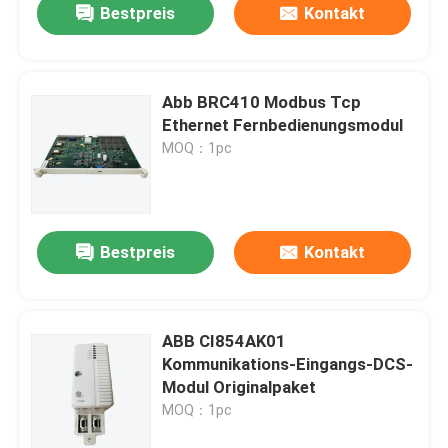
Bestpreis
Kontakt
Abb BRC410 Modbus Tcp
Ethernet Fernbedienungsmodul
MOQ：1pc
Bestpreis
Kontakt
ABB CI854AK01
Kommunikations-Eingangs-DCS-
Modul Originalpaket
MOQ：1pc