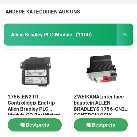
ANDERE KATEGORIEN AUS UNS
Allein Bradley PLC-Module
(1100)
1756-EN2TR
ZWEIKANALinterface-
Controllogix Enet/Ip
baustein ALLEN
Allen Bradley PLC
BRADLEYS 1756-CN2R
Module CO Zertifiziert
CONTROLLOGIX
Bestpreis
Bestpreis