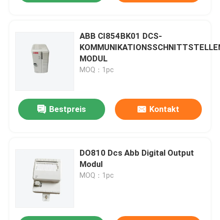
ABB CI854BK01 DCS-
KOMMUNIKATIONSSCHNITTSTELLE
MODUL
MOQ：1pc
Bestpreis
Kontakt
DO810 Dcs Abb Digital Output
Modul
MOQ：1pc