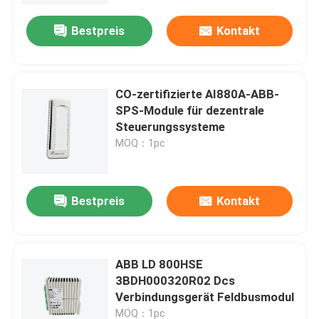
Bestpreis
Kontakt
CO-zertifizierte AI880A-ABB-
SPS-Module für dezentrale
Steuerungssysteme
MOQ：1pc
Bestpreis
Kontakt
Zu Hause
ABB LD 800HSE
Produkte
3BDH000320R02 Dcs
Verbindungsgerät Feldbusmodul
Videos
MOQ：1pc