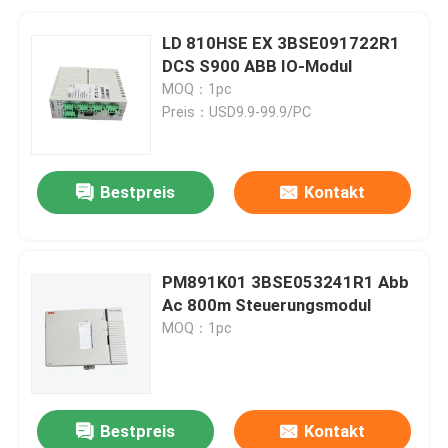
LD 810HSE EX 3BSE091722R1
DCS S900 ABB IO-Modul
MOQ：1pc
Preis：USD9.9-99.9/PC
Bestpreis
Kontakt
PM891K01 3BSE053241R1 Abb
Ac 800m Steuerungsmodul
MOQ：1pc
Bestpreis
Kontakt