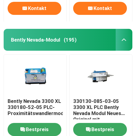
Kontakt
Kontakt
Bently Nevada-Modul
(195)
Bently Nevada 3300 XL
330130-085-03-05
330180-52-05 PLC-
3300 XL PLC Bently
Proximitätswandlermodul
Nevada Modul Neues
Original mit
Versiegelung
Bestpreis
Bestpreis