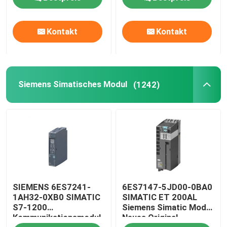
Kontakt
Kontakt
Siemens Simatisches Modul
(1242)
SIEMENS 6ES7241-
6ES7147-5JD00-0BA0
1AH32-0XB0 SIMATIC
SIMATIC ET 200AL
S7-1200
Siemens Simatic Modul
Kommunikationsmodul
Neues Original