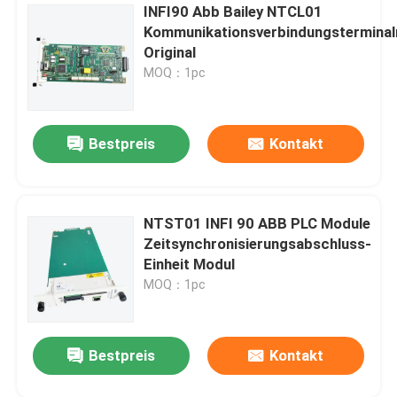
INFI90 Abb Bailey NTCL01
Kommunikationsverbindungstermina
Original
MOQ：1pc
Bestpreis
Kontakt
NTST01 INFI 90 ABB PLC Module
Zeitsynchronisierungsabschluss-
Einheit Modul
MOQ：1pc
Bestpreis
Kontakt