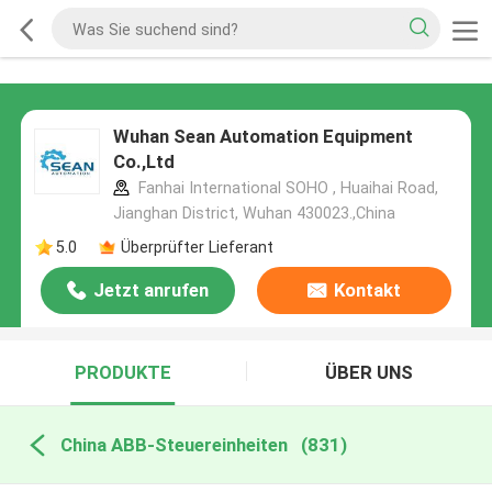
Wuhan Sean Automation Equipment
Co.,Ltd
Fanhai International SOHO , Huaihai Road,
Jianghan District, Wuhan 430023.,China
5.0
Überprüfter Lieferant
Jetzt anrufen
Kontakt
PRODUKTE
ÜBER UNS
China ABB-Steuereinheiten
(831)