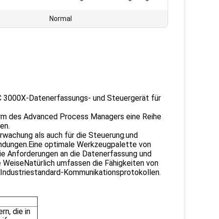
Normal
 3000X-Datenerfassungs- und Steuergerät für
rm des Advanced Process Managers eine Reihe
en.
rwachung als auch für die Steuerung.und
wendungen.Eine optimale Werkzeugpalette von
 die Anforderungen an die Datenerfassung und
ve WeiseNatürlich umfassen die Fähigkeiten von
 Industriestandard-Kommunikationsprotokollen.
n, die in