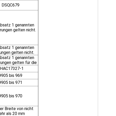
DSQC679
 Absatz 1 genannten
rungen gelten nicht.
 Absatz 1 genannten
ungen gelten nicht.
 Absatz 1 genannten
ungen gelten für die
HAC17327-1
9905 bis 969
9905 bis 971
9905 bis 970
er Breite von nicht
ehr als 20 mm