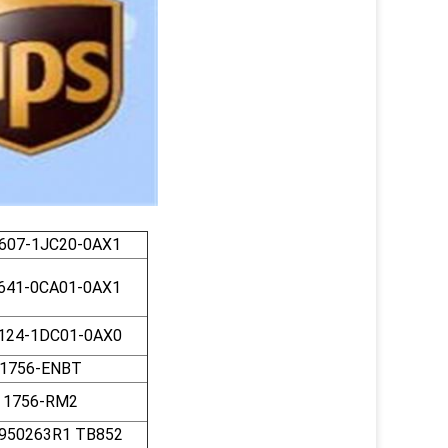
607-1JC20-0AX1
641-0CA01-0AX1
124-1DC01-0AX0
1756-ENBT
1756-RM2
950263R1 TB852