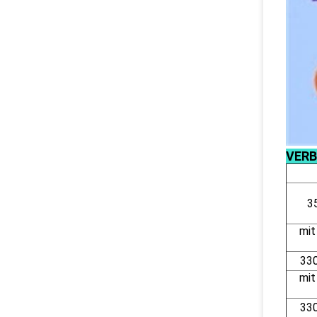
VERB
3
mit
33
mit
33