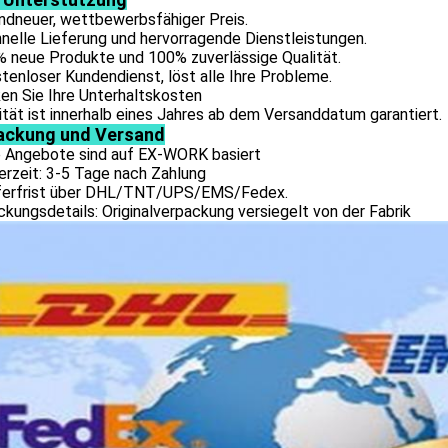
ndneuer, wettbewerbsfähiger Preis.
nelle Lieferung und hervorragende Dienstleistungen.
% neue Produkte und 100% zuverlässige Qualität.
tenloser Kundendienst, löst alle Ihre Probleme.
en Sie Ihre Unterhaltskosten
ität ist innerhalb eines Jahres ab dem Versanddatum garantiert.
ackung und Versand
le Angebote sind auf EX-WORK basiert
erzeit: 3-5 Tage nach Zahlung
eferfrist über DHL/TNT/UPS/EMS/Fedex.
kungsdetails: Originalverpackung versiegelt von der Fabrik