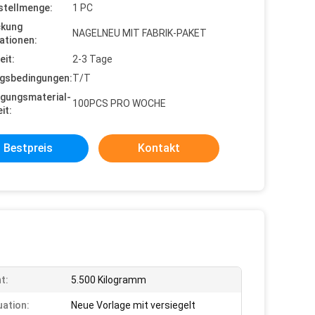
stellmenge:
1 PC
ckung
NAGELNEU MIT FABRIK-PAKET
ationen:
eit:
2-3 Tage
gsbedingungen:
T/T
gungsmaterial-
100PCS PRO WOCHE
it:
Bestpreis
Kontakt
t:
5.500 Kilogramm
uation:
Neue Vorlage mit versiegelt