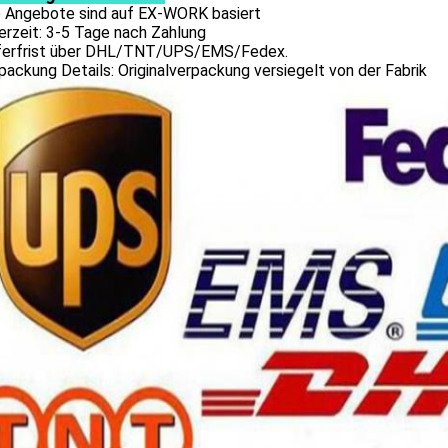
le Angebote sind auf EX-WORK basiert
erzeit: 3-5 Tage nach Zahlung
eferfrist über DHL/TNT/UPS/EMS/Fedex.
packung Details: Originalverpackung versiegelt von der Fabrik