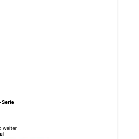
0-Serie
 weiter.
ul