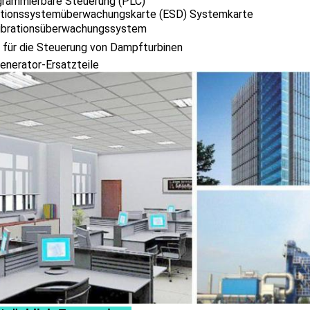
grammierbare Steuerung (PLC)
ationssystemüberwachungskarte (ESD) Systemkarte
Vibrationsüberwachungssystem
 für die Steuerung von Dampfturbinen
enerator-Ersatzteile