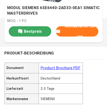
MODUL SIEMENS 6SE6440-2AD33-0EA1 SIMATIC
MASTERDRIVES
MOQ：1 PC
Kontaktieren Sie
Bestpreis
uns
PRODUKT-BESCHREIBUNG
Product Brochure PDF
Document
Herkunftsort
Deutschland
Lieferzeit
2-3 Tage
Markenname
SIEMENS