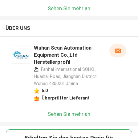
Sehen Sie mehr an
ÜBER UNS
Wuhan Sean Automation
Equipment Co.,Ltd
Herstellerprofil
Fanhai International SOHO ,
Huaihai Road, Jianghan District,
Wuhan 430023. ,China
5.0
Überprüfter Lieferant
Sehen Sie mehr an
Erhalten Sie den besten Preis für