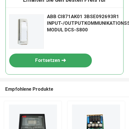
ABB CI871AK01 3BSE092693R1
INPUT-/OUTPUTKOMMUNIKATIONS
MODUL DCS-S800
Fortsetzen
Empfohlene Produkte