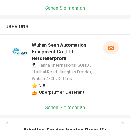
Sehen Sie mehr an
ÜBER UNS
Wuhan Sean Automation
Equipment Co.,Ltd
Herstellerprofil
Fanhai International SOHO ,
Huaihai Road, Jianghan District,
Wuhan 430023. ,China
5.0
Überprüfter Lieferant
Sehen Sie mehr an
Erhalten Sie den besten Preis für