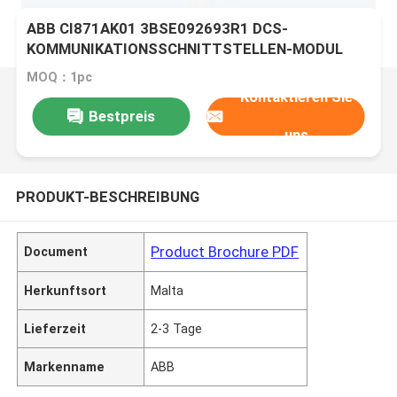
ABB CI871AK01 3BSE092693R1 DCS-
KOMMUNIKATIONSSCHNITTSTELLEN-MODUL
MOQ：1pc
Kontaktieren Sie
Bestpreis
uns
PRODUKT-BESCHREIBUNG
Product Brochure PDF
Document
Herkunftsort
Malta
Lieferzeit
2-3 Tage
Markenname
ABB