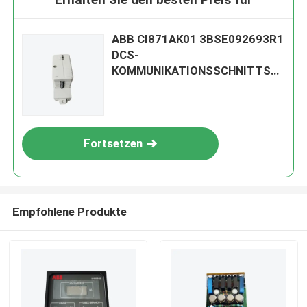
ABB CI871AK01 3BSE092693R1
DCS-
KOMMUNIKATIONSSCHNITTST
ELLEN-MODUL
Fortsetzen
Empfohlene Produkte