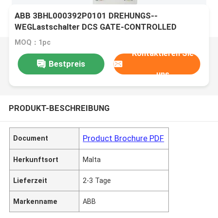
ABB 3BHL000392P0101 DREHUNGS--
WEGLastschalter DCS GATE-CONTROLLED
MOQ：1pc
Kontaktieren Sie
Bestpreis
uns
PRODUKT-BESCHREIBUNG
Product Brochure PDF
Document
Herkunftsort
Malta
Lieferzeit
2-3 Tage
Markenname
ABB