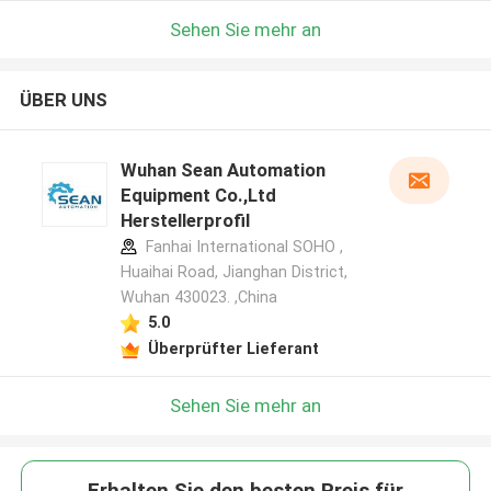
Sehen Sie mehr an
ÜBER UNS
Wuhan Sean Automation
Equipment Co.,Ltd
Herstellerprofil
Fanhai International SOHO ,
Huaihai Road, Jianghan District,
Wuhan 430023. ,China
5.0
Überprüfter Lieferant
Sehen Sie mehr an
Erhalten Sie den besten Preis für