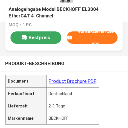
Analogeingabe Modul BECKHOFF EL3004
EtherCAT 4-Channel
MOQ：1 PC
Kontaktieren Sie
Bestpreis
uns
PRODUKT-BESCHREIBUNG
Product Brochure PDF
Document
Herkunftsort
Deutschland
Lieferzeit
2-3 Tage
Markenname
BECKHOFF