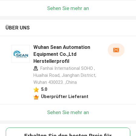
Sehen Sie mehr an
ÜBER UNS
Wuhan Sean Automation
Equipment Co.,Ltd
Herstellerprofil
Fanhai International SOHO ,
Huaihai Road, Jianghan District,
Wuhan 430023. ,China
5.0
Überprüfter Lieferant
Sehen Sie mehr an
Erhalten Sie den besten Preis für