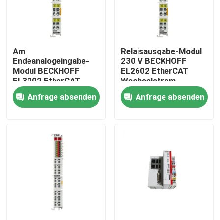
Am
Relaisausgabe-Modul
Endeanalogeingabe-
230 V BECKHOFF
Modul BECKHOFF
EL2602 EtherCAT
EL3002 EtherCAT
Wechselstrom
Anfrage absenden
Anfrage absenden
Zu Hause
Produkte
Videos