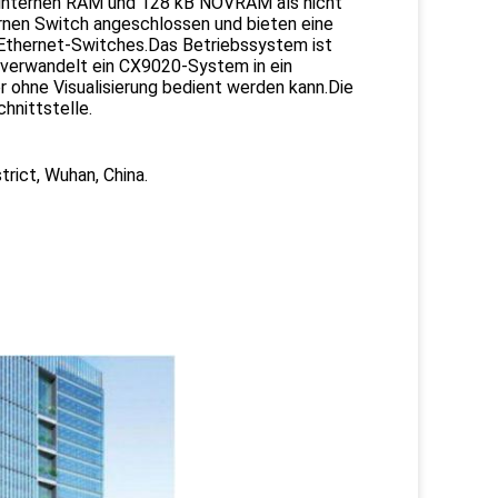
 internen RAM und 128 kB NOVRAM als nicht
ernen Switch angeschlossen und bieten eine
e Ethernet-Switches.Das Betriebssystem ist
erwandelt ein CX9020-System in ein
ohne Visualisierung bedient werden kann.Die
hnittstelle.
rict, Wuhan, China.