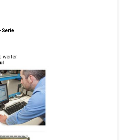
0-Serie
 weiter.
ul