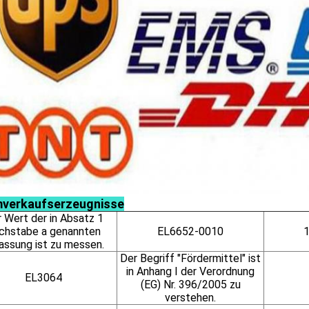
verkaufserzeugnisse
 Wert der in Absatz 1
chstabe a genannten
EL6652-0010
assung ist zu messen.
Der Begriff "Fördermittel" ist
in Anhang I der Verordnung
EL3064
(EG) Nr. 396/2005 zu
verstehen.