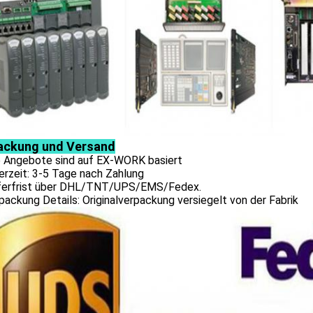
ackung und Versand
le Angebote sind auf EX-WORK basiert
erzeit: 3-5 Tage nach Zahlung
eferfrist über DHL/TNT/UPS/EMS/Fedex.
packung Details: Originalverpackung versiegelt von der Fabrik