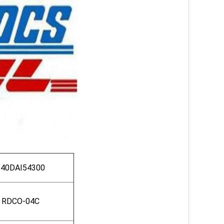
140DAI54300
RDCO-04C