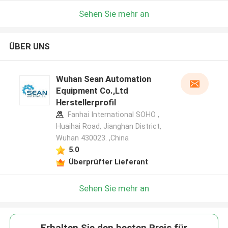
Sehen Sie mehr an
ÜBER UNS
Wuhan Sean Automation
Equipment Co.,Ltd
Herstellerprofil
Fanhai International SOHO ,
Huaihai Road, Jianghan District,
Wuhan 430023. ,China
5.0
Überprüfter Lieferant
Sehen Sie mehr an
Erhalten Sie den besten Preis für