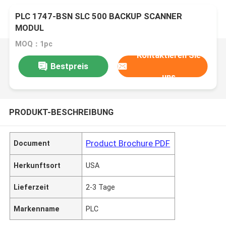
PLC 1747-BSN SLC 500 BACKUP SCANNER
MODUL
MOQ：1pc
Kontaktieren Sie
Bestpreis
uns
PRODUKT-BESCHREIBUNG
Product Brochure PDF
Document
Herkunftsort
USA
Lieferzeit
2-3 Tage
Markenname
PLC