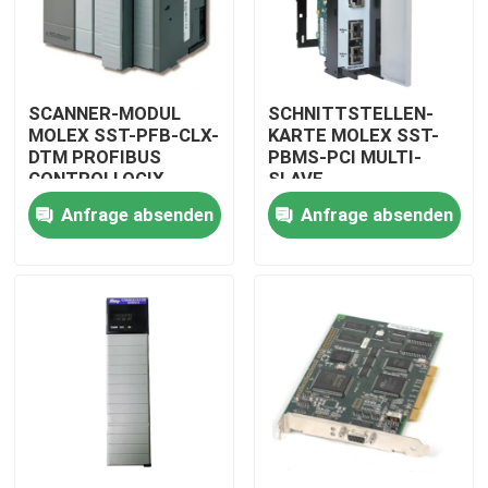
SCANNER-MODUL
SCHNITTSTELLEN-
MOLEX SST-PFB-CLX-
KARTE MOLEX SST-
DTM PROFIBUS
PBMS-PCI MULTI-
CONTROLLOGIX
SLAVE
Anfrage absenden
Anfrage absenden
Zu Hause
Produkte
Videos