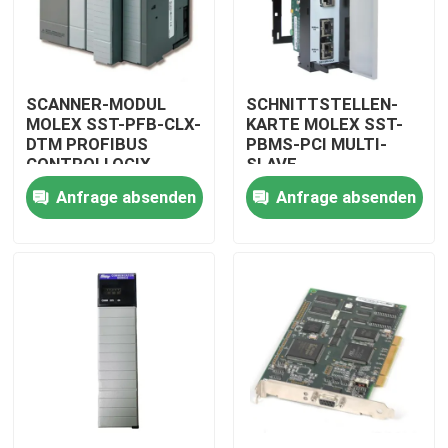
SCANNER-MODUL
SCHNITTSTELLEN-
MOLEX SST-PFB-CLX-
KARTE MOLEX SST-
DTM PROFIBUS
PBMS-PCI MULTI-
CONTROLLOGIX
SLAVE
Anfrage absenden
Anfrage absenden
Zu Hause
Produkte
Videos