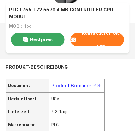
PLC 1756-L72 5570 4 MB CONTROLLER CPU
MODUL
MOQ：1pc
Kontaktieren Sie
Bestpreis
uns
PRODUKT-BESCHREIBUNG
Product Brochure PDF
Document
Herkunftsort
USA
Lieferzeit
2-3 Tage
Markenname
PLC