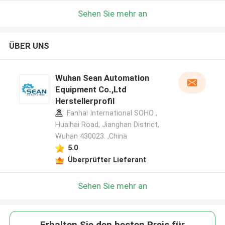
Sehen Sie mehr an
ÜBER UNS
Wuhan Sean Automation
Equipment Co.,Ltd
Herstellerprofil
Fanhai International SOHO ,
Huaihai Road, Jianghan District,
Wuhan 430023. ,China
5.0
Überprüfter Lieferant
Sehen Sie mehr an
Erhalten Sie den besten Preis für