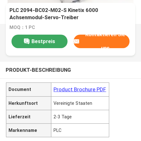
PLC 2094-BC02-M02-S Kinetix 6000
Achsenmodul-Servo-Treiber
MOQ：1 PC
Kontaktieren Sie
Bestpreis
uns
PRODUKT-BESCHREIBUNG
Product Brochure PDF
Document
Herkunftsort
Vereinigte Staaten
Lieferzeit
2-3 Tage
Markenname
PLC