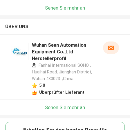
Sehen Sie mehr an
ÜBER UNS
Wuhan Sean Automation
Equipment Co.,Ltd
Herstellerprofil
Fanhai International SOHO ,
Huaihai Road, Jianghan District,
Wuhan 430023. ,China
5.0
Überprüfter Lieferant
Sehen Sie mehr an
Erhalten Sie den besten Preis für