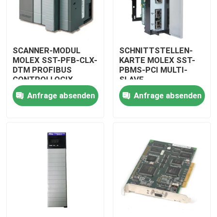
SCANNER-MODUL
SCHNITTSTELLEN-
MOLEX SST-PFB-CLX-
KARTE MOLEX SST-
DTM PROFIBUS
PBMS-PCI MULTI-
CONTROLLOGIX
SLAVE
Anfrage absenden
Anfrage absenden
Zu Hause
Produkte
Videos